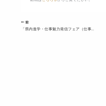
前
「県内進学・仕事魅力発信フェア（仕事編）」の紹介動画を作成しました