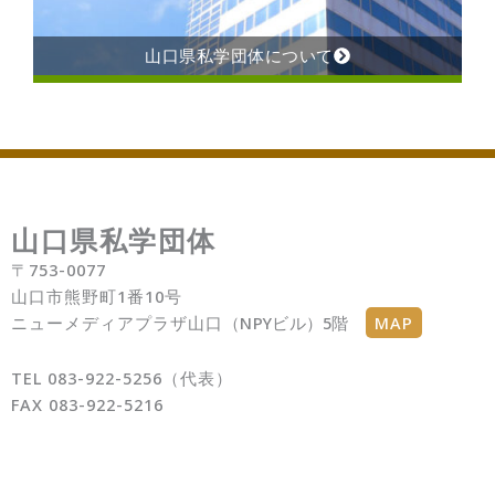
山口県私学団体について
山口県私学団体
〒753-0077
山口市熊野町1番10号
ニューメディアプラザ山口
（NPYビル）5階
MAP
TEL 083-922-5256（代表）
FAX 083-922-5216