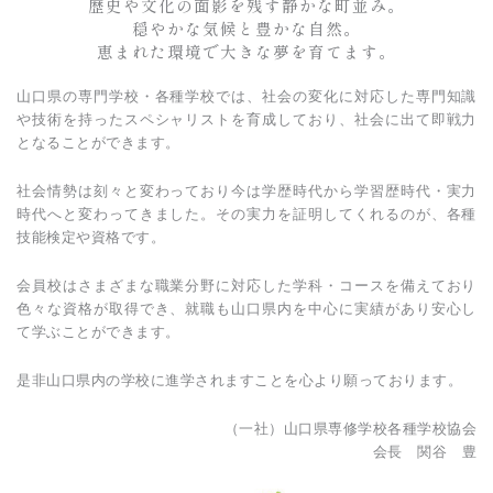
歴史や文化の面影を残す静かな町並み。
穏やかな気候と豊かな自然。
恵まれた環境で大きな夢を育てます。
山口県の専門学校・各種学校では、社会の変化に対応した専門知識
や技術を持ったスペシャリストを育成しており、社会に出て即戦力
となることができます。
社会情勢は刻々と変わっており今は学歴時代から学習歴時代・実力
時代へと変わってきました。その実力を証明してくれるのが、各種
技能検定や資格です。
会員校はさまざまな職業分野に対応した学科・コースを備えており
色々な資格が取得でき、就職も山口県内を中心に実績があり安心し
て学ぶことができます。
是非山口県内の学校に進学されますことを心より願っております。
（一社）山口県専修学校各種学校協会
会長 関谷 豊