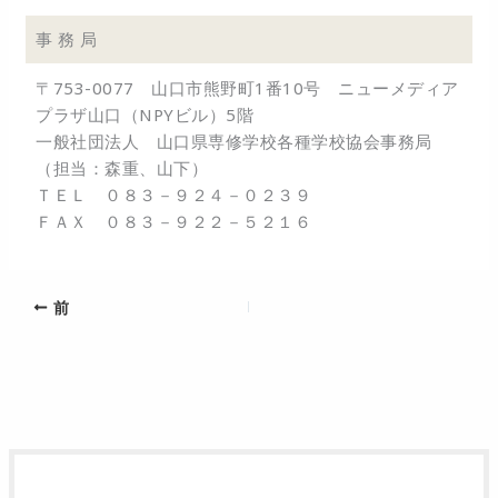
事 務 局
〒753-0077 山口市熊野町1番10号 ニューメディア
プラザ山口（NPYビル）5階
一般社団法人 山口県専修学校各種学校協会事務局
（担当：森重、山下）
ＴＥＬ ０８３－９２４－０２３９
ＦＡＸ ０８３－９２２－５２１６
前