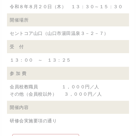
令和８年８月２０日（木） １３：３０～１５：３０
開催場所
セントコア山口（山口市湯田温泉３－２－７）
受 付
１３：００ ～ １３：２５
参 加 費
会員校教職員 １，０００円／人
その他（会員校以外） ３，０００円／人
開催内容
研修会実施要項の通り