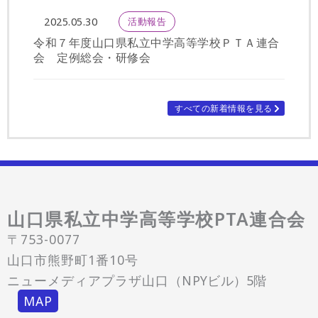
活動報告
2025.05.30
令和７年度山口県私立中学高等学校ＰＴＡ連合
会 定例総会・研修会
すべての新着情報を見る
山口県私立中学高等学校PTA連合会
〒753-0077
山口市熊野町1番10号
ニューメディアプラザ山口
（NPYビル）5階
MAP