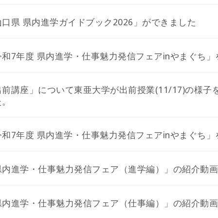
山口県 県内進学ガイドブック2026」ができました
令和7年度 県内進学・仕事魅力発信フェアinやまぐち
出前講座」について東亜大学が出前授業(11/17)の様
た。
令和7年度 県内進学・仕事魅力発信フェアinやまぐち
県内進学・仕事魅力発信フェア（進学編）」の紹介動画
県内進学・仕事魅力発信フェア（仕事編）」の紹介動画