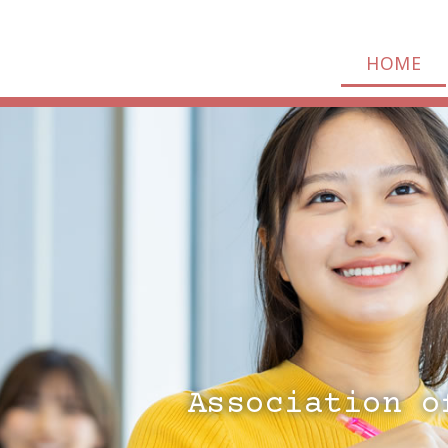
HOME
Association o