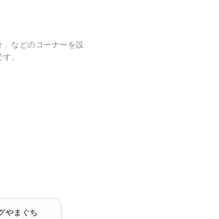
介」などのコーナーを設
です。
グやまぐち