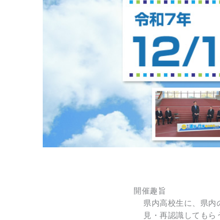
開催趣旨
県内高校生に、県内
見・再認識してもら