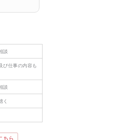
相談
及び仕事の内容も
相談
聴く
こちら