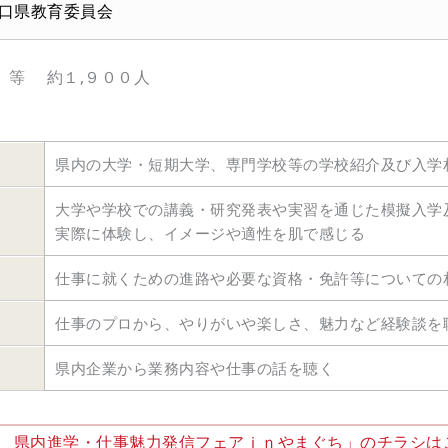
口県教育委員会
）等 約１,９００人
県内の大学・短期大学、専門学校等の学校紹介及び入学
大学や学校での講義・研究発表や実習を通じた模擬入学
実際に体験し、イメージや適性を肌で感じる
仕事に就くための進路や必要な資格・免許等についての
仕事のプロから、やりがいや楽しさ、魅力など経験談を
県内企業から業務内容や仕事の話を聴く
度 県内進学・仕事魅力発信フェアｉｎやまぐち」のチラシは