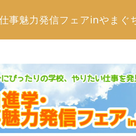
・仕事魅力発信フェアinやまぐ