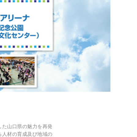
した山口県の魅力を再発
る人材の育成及び地域の