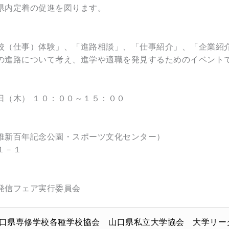
県内定着の促進を図ります。
校（仕事）体験」、「進路相談」、「仕事紹介」、「企業紹
の進路について考え、進学や適職を発見するためのイベント
日（木） １０：００～１５：００
維新百年記念公園・スポーツ文化センター）
１－１
発信フェア実行委員会
口県専修学校各種学校協会 山口県私立大学協会 大学リー